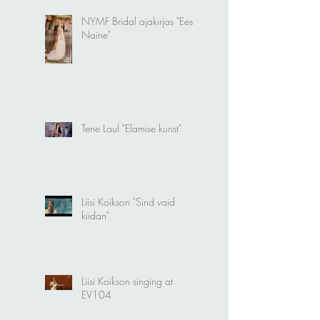
NYMF Bridal ajakirjas "Eesti
Naine"
Tene Laul "Elamise kunst"
Liisi Koikson "Sind vaid
kiidan"
Liisi Koikson singing at