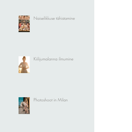
Naiselikkuse tähistamine
Kiilijumalanna ilmumine
Photoshoot in Milan