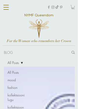
NYMF Queendom
For the Woman who remembers her Crown
BLOG
All Posts
All Posts
mood
fashion
kollektsiooni
lugu
kollektsioon