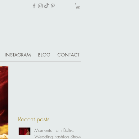
INSTAGRAM
BLOG
CONTACT
Recent posts
Moments from Baltic
Wedding Fashion Show