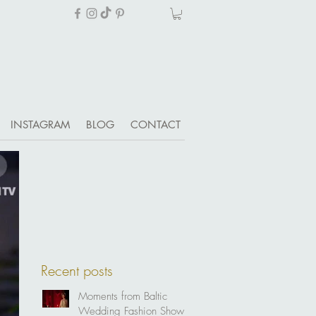
INSTAGRAM
BLOG
CONTACT
Recent posts
Moments from Baltic
Wedding Fashion Show