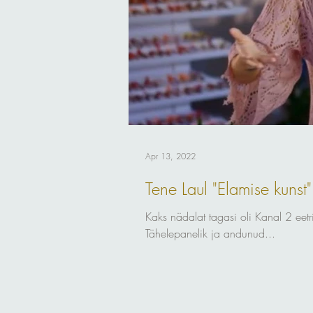
Apr 13, 2022
Tene Laul "Elamise kunst"
Kaks nädalat tagasi oli Kanal 2 eetri
Tähelepanelik ja andunud...