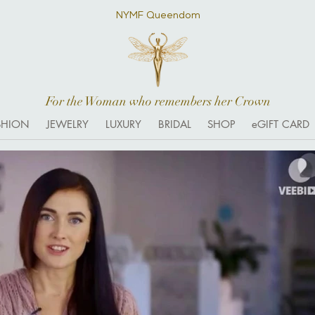
NYMF Queendom
For the Woman who remembers her Crown
SHION
JEWELRY
LUXURY
BRIDAL
SHOP
eGIFT CARD