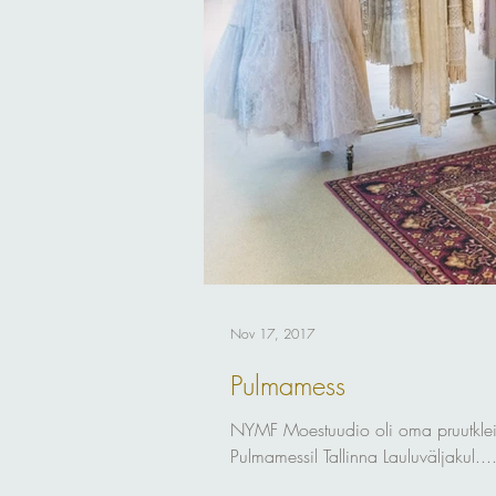
Nov 17, 2017
Pulmamess
NYMF Moestuudio oli oma pruutklei
Pulmamessil Tallinna Lauluväljakul...