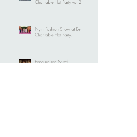
Nymf Fashion Show at Eena
Charitable Hat Party vol 2.
Nymf Fashion Show at Eena
Charitable Hat Party.
Eena naised Nymfi
modellideks
Kristiina Ehin "Plekktrummis"