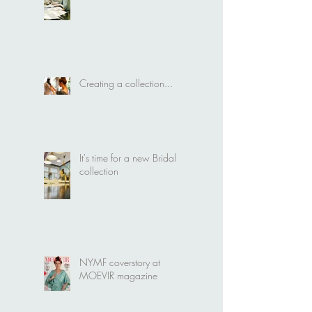
How the Angels were born
Creating a collection...
It's time for a new Bridal
collection
NYMF coverstory at
MOEVIR magazine