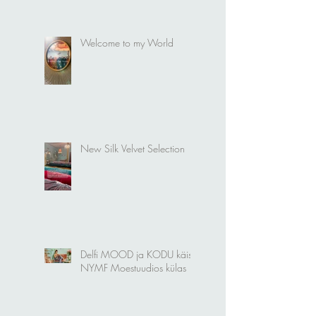
Welcome to my World
New Silk Velvet Selection
Delfi MOOD ja KODU käis
NYMF Moestuudios külas