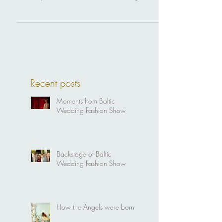
ebamaine Haldja-pruutkleitide kollektsioon.
Neist ajatutest kleitidest õhkub midagi
salapärast,...
Recent posts
Moments from Baltic
Wedding Fashion Show
Backstage of Baltic
Wedding Fashion Show